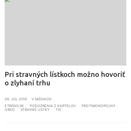
Pri stravných lístkoch možno hovoriť
o zlyhaní trhu
V MÉDIACH
ETREND.SK
PODOZRENIA Z KARTELOV
PROTIMONOPOLNÝ
ÚRAD
STRAVNE LISTKY
TIS