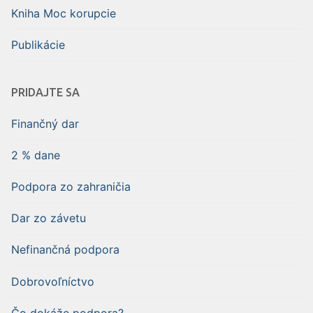
Kniha Moc korupcie
Publikácie
PRIDAJTE SA
Finančný dar
2 % dane
Podpora zo zahraničia
Dar zo závetu
Nefinančná podpora
Dobrovoľníctvo
Čo dokáže podpora?