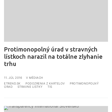
Protimonopolný úrad v stravných
lístkoch narazil na totálne zlyhanie
trhu
V MÉDIACH
ETREND.SK
PODOZRENIA Z KARTELOV
PROTIMONOPOLNÝ
ÚRAD
STRAVNE LISTKY
TIS