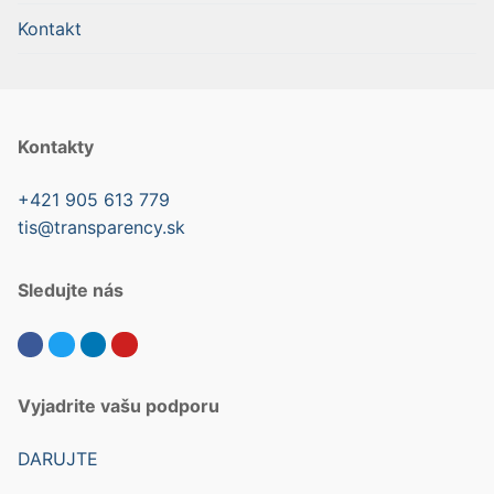
Kontakt
Kontakty
+421 905 613 779
tis@transparency.sk
Sledujte nás
Vyjadrite vašu podporu
DARUJTE