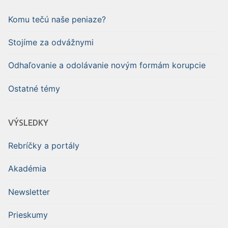
Komu tečú naše peniaze?
Stojíme za odvážnymi
Odhaľovanie a odolávanie novým formám korupcie
Ostatné témy
VÝSLEDKY
Rebríčky a portály
Akadémia
Newsletter
Prieskumy