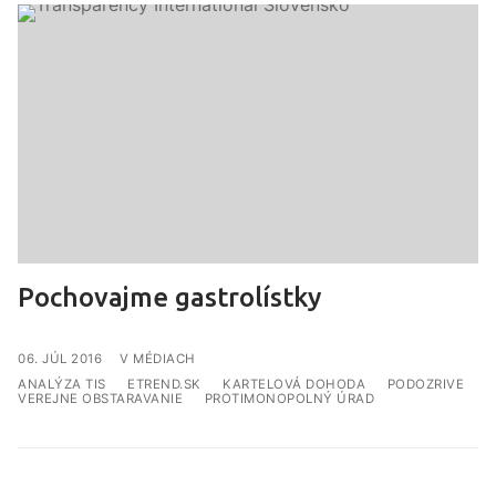
Pochovajme gastrolístky
V MÉDIACH
ANALÝZA TIS
ETREND.SK
KARTELOVÁ DOHODA
PODOZRIVE
VEREJNE OBSTARAVANIE
PROTIMONOPOLNÝ ÚRAD