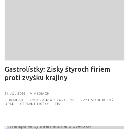
Gastrolístky: Zisky štyroch firiem
proti zvyšku krajiny
V MÉDIACH
ETREND.SK
PODOZRENIA Z KARTELOV
PROTIMONOPOLNÝ
ÚRAD
STRAVNE LISTKY
TIS