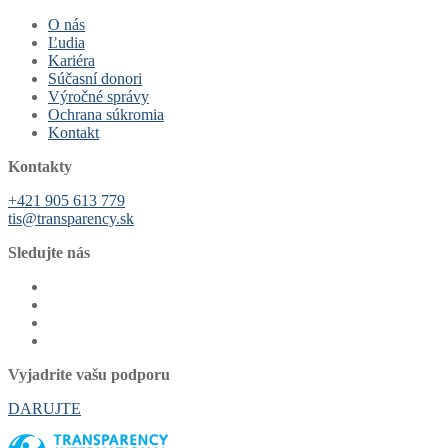
O nás
Ľudia
Kariéra
Súčasní donori
Výročné správy
Ochrana súkromia
Kontakt
Kontakty
+421 905 613 779
tis@transparency.sk
Sledujte nás
Vyjadrite vašu podporu
DARUJTE