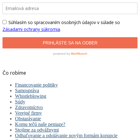
Čo robíme
Financovanie politiky
Samospráva
Whistleblowing
Súdy
Zdravotníctvo
Verejné firmy
Obstarávanie
Komu tečú naše peniaze?
Stojíme za odvážnymi
Odhaľovanie a odolávanie novým formám korupcie