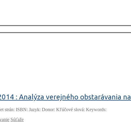
2014 : Analýza verejného obstarávania n
et strán: ISBN: Jazyk: Donor: Kľúčové slová: Keywords:
vanie
Súťaže