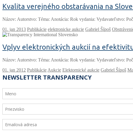
Kvalita verejného obstarávania na Slov
Názov: Autorstvo: Téma: Anotácia: Rok vydania: Vydavateľstvo: Poč
Publikácie
elektronicke aukcie
Gabriel Šípoš
Obstráveni
Vplyv elektronických aukcií na efektivi
Názov: Autorstvo: Téma: Anotácia: Rok vydania: Vydavateľstvo: Poč
Publikácie
Aukcie
Elektornické aukcie
Gabriel Šípoš
Ma