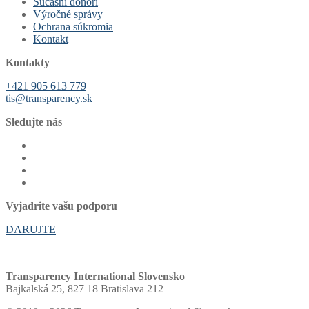
Súčasní donori
Výročné správy
Ochrana súkromia
Kontakt
Kontakty
+421 905 613 779
tis@transparency.sk
Sledujte nás
Vyjadrite vašu podporu
DARUJTE
Transparency International Slovensko
Bajkalská 25, 827 18 Bratislava 212