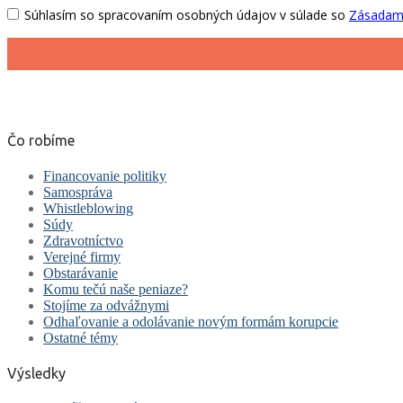
Čo robíme
Financovanie politiky
Samospráva
Whistleblowing
Súdy
Zdravotníctvo
Verejné firmy
Obstarávanie
Komu tečú naše peniaze?
Stojíme za odvážnymi
Odhaľovanie a odolávanie novým formám korupcie
Ostatné témy
Výsledky