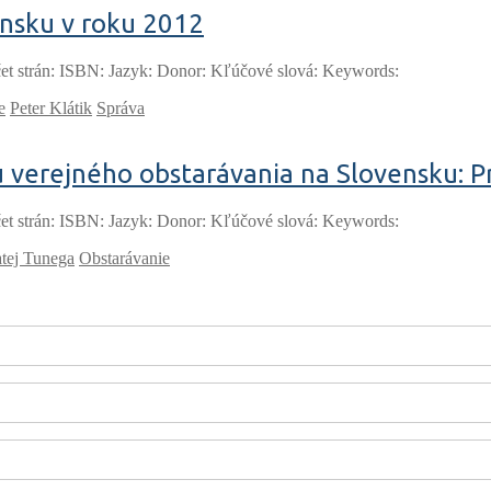
ensku v roku 2012
et strán: ISBN: Jazyk: Donor: Kľúčové slová: Keywords:
e
Peter Klátik
Správa
tu verejného obstarávania na Slovensku: P
et strán: ISBN: Jazyk: Donor: Kľúčové slová: Keywords:
tej Tunega
Obstarávanie