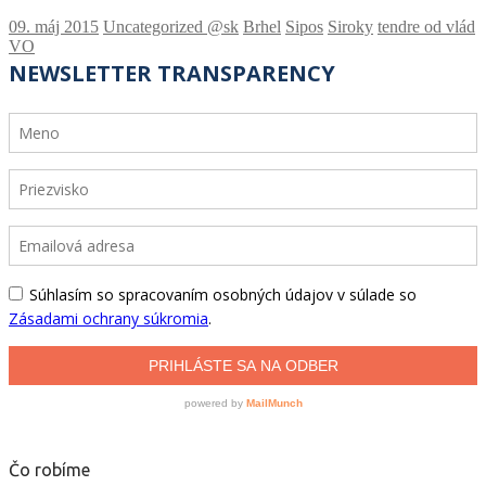
Uncategorized @sk
Brhel
Sipos
Siroky
tendre od vlád
VO
Čo robíme