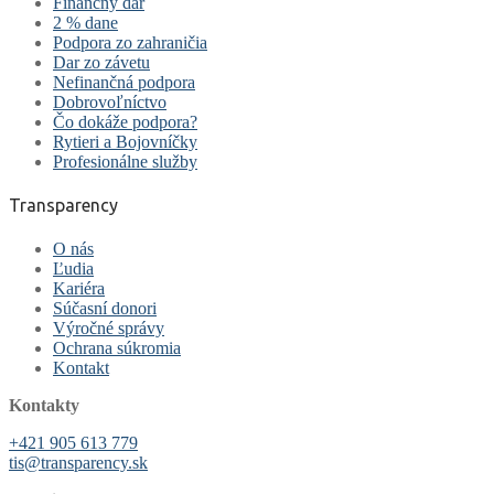
Finančný dar
2 % dane
Podpora zo zahraničia
Dar zo závetu
Nefinančná podpora
Dobrovoľníctvo
Čo dokáže podpora?
Rytieri a Bojovníčky
Profesionálne služby
Transparency
O nás
Ľudia
Kariéra
Súčasní donori
Výročné správy
Ochrana súkromia
Kontakt
Kontakty
+421 905 613 779
tis@transparency.sk