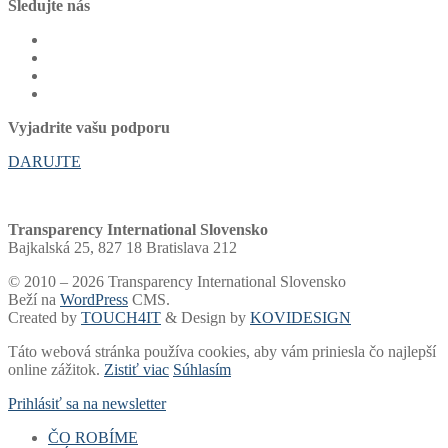
Sledujte nás
Vyjadrite vašu podporu
DARUJTE
Transparency International Slovensko
Bajkalská 25, 827 18 Bratislava 212
© 2010 – 2026 Transparency International Slovensko
Beží na
WordPress
CMS.
Created by
TOUCH4IT
& Design by
KOVIDESIGN
Táto webová stránka používa cookies, aby vám priniesla čo najlepší
online zážitok.
Zistiť viac
Súhlasím
Prihlásiť sa na newsletter
ČO ROBÍME