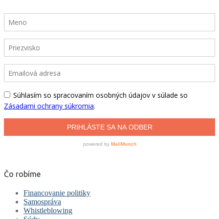
Čo robíme
Financovanie politiky
Samospráva
Whistleblowing