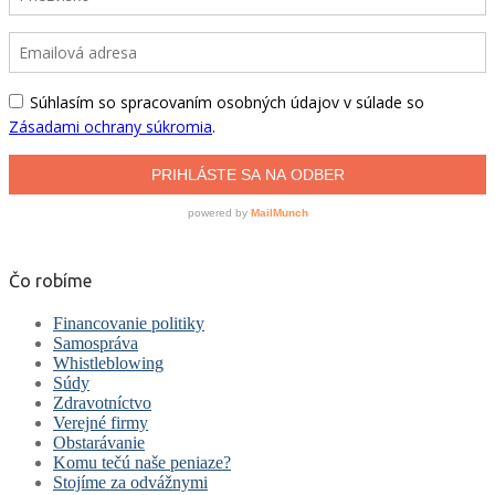
Čo robíme
Financovanie politiky
Samospráva
Whistleblowing
Súdy
Zdravotníctvo
Verejné firmy
Obstarávanie
Komu tečú naše peniaze?
Stojíme za odvážnymi