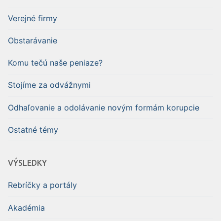
Verejné firmy
Obstarávanie
Komu tečú naše peniaze?
Stojíme za odvážnymi
Odhaľovanie a odolávanie novým formám korupcie
Ostatné témy
VÝSLEDKY
Rebríčky a portály
Akadémia