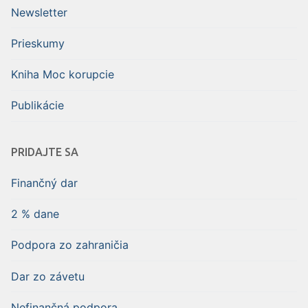
Newsletter
Prieskumy
Kniha Moc korupcie
Publikácie
PRIDAJTE SA
Finančný dar
2 % dane
Podpora zo zahraničia
Dar zo závetu
Nefinančná podpora