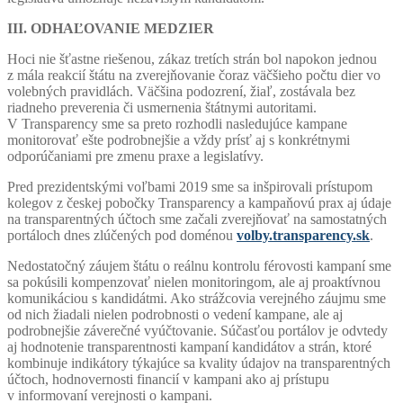
III. ODHAĽOVANIE MEDZIER
Hoci nie šťastne riešenou, zákaz tretích strán bol napokon jednou
z mála reakcií štátu na zverejňovanie čoraz väčšieho počtu dier vo
volebných pravidlách. Väčšina podozrení, žiaľ, zostávala bez
riadneho preverenia či usmernenia štátnymi autoritami.
V Transparency sme sa preto rozhodli nasledujúce kampane
monitorovať ešte podrobnejšie a vždy prísť aj s konkrétnymi
odporúčaniami pre zmenu praxe a legislatívy.
Pred prezidentskými voľbami 2019 sme sa inšpirovali prístupom
kolegov z českej pobočky Transparency a kampaňovú prax aj údaje
na transparentných účtoch sme začali zverejňovať na samostatných
portáloch dnes zlúčených pod doménou
volby.transparency.sk
.
Nedostatočný záujem štátu o reálnu kontrolu férovosti kampaní sme
sa pokúsili kompenzovať nielen monitoringom, ale aj proaktívnou
komunikáciou s kandidátmi. Ako strážcovia verejného záujmu sme
od nich žiadali nielen podrobnosti o vedení kampane, ale aj
podrobnejšie záverečné vyúčtovanie. Súčasťou portálov je odvtedy
aj hodnotenie transparentnosti kampaní kandidátov a strán, ktoré
kombinuje indikátory týkajúce sa kvality údajov na transparentných
účtoch, hodnovernosti financií v kampani ako aj prístupu
v informovaní verejnosti o kampani.