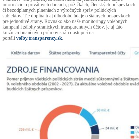
informácie o privátnych darcoch, pôžičkách, členských príspevkoch
či bezodplatných plneniach z výročných správ politických
subjektov. Tie dopĺňajú aj dlhodobé údaje o štátnych príspevkoch
pre jednotlivé strany. Rovnako ako naše monitoringy volebných
kampaní i zálohy straníckych transparentných účtov, je aj táto
knižnica finančných príjmov strán dostupná na
portáli
volby.transparency.sk
.