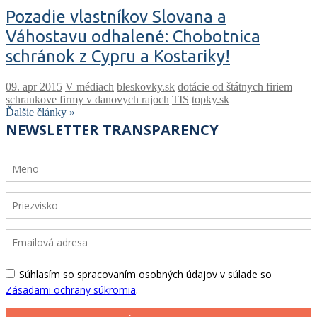
Pozadie vlastníkov Slovana a
Váhostavu odhalené: Chobotnica
schránok z Cypru a Kostariky!
V médiach
bleskovky.sk
dotácie od štátnych firiem
schrankove firmy v danovych rajoch
TIS
topky.sk
Ďalšie články »