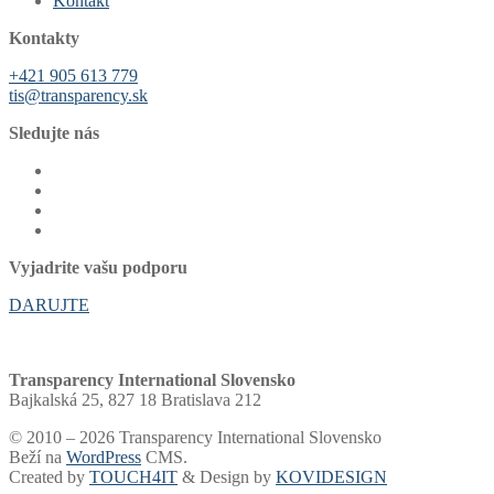
Kontakt
Kontakty
+421 905 613 779
tis@transparency.sk
Sledujte nás
Vyjadrite vašu podporu
DARUJTE
Transparency International Slovensko
Bajkalská 25, 827 18 Bratislava 212
© 2010 – 2026 Transparency International Slovensko
Beží na
WordPress
CMS.
Created by
TOUCH4IT
& Design by
KOVIDESIGN