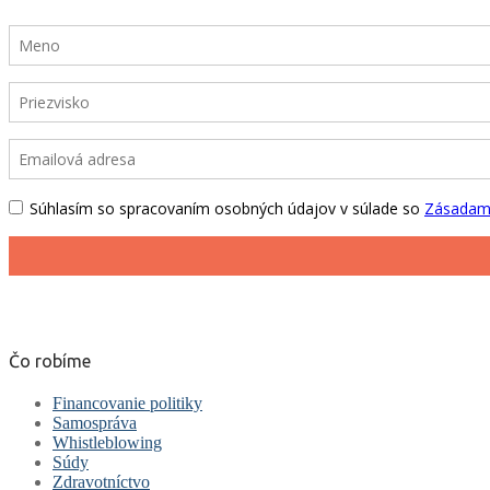
Čo robíme
Financovanie politiky
Samospráva
Whistleblowing
Súdy
Zdravotníctvo