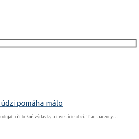
 núdzi pomáha málo
podujatia či bežné výdavky a investície obcí. Transparency…