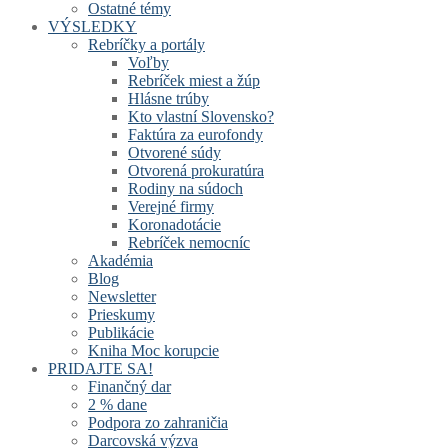
Ostatné témy
VÝSLEDKY
Rebríčky a portály
Voľby
Rebríček miest a žúp
Hlásne trúby
Kto vlastní Slovensko?
Faktúra za eurofondy
Otvorené súdy
Otvorená prokuratúra
Rodiny na súdoch
Verejné firmy
Koronadotácie
Rebríček nemocníc
Akadémia
Blog
Newsletter
Prieskumy
Publikácie
Kniha Moc korupcie
PRIDAJTE SA!
Finančný dar
2 % dane
Podpora zo zahraničia
Darcovská výzva