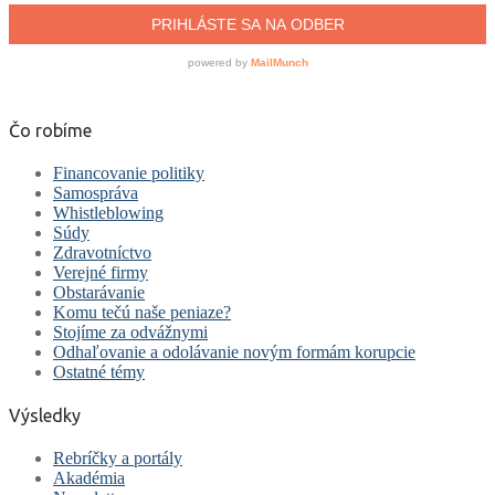
Čo robíme
Financovanie politiky
Samospráva
Whistleblowing
Súdy
Zdravotníctvo
Verejné firmy
Obstarávanie
Komu tečú naše peniaze?
Stojíme za odvážnymi
Odhaľovanie a odolávanie novým formám korupcie
Ostatné témy
Výsledky
Rebríčky a portály
Akadémia