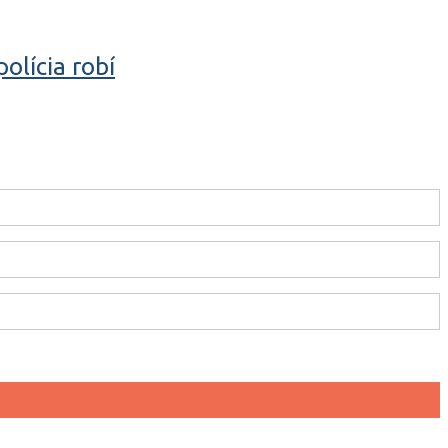
olícia robí