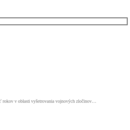
ť rokov v oblasti vyšetrovania vojnových zločinov…