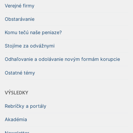
Verejné firmy
Obstarávanie
Komu tečú naše peniaze?
Stojíme za odvážnymi
Odhaľovanie a odolávanie novým formám korupcie
Ostatné témy
VÝSLEDKY
Rebríčky a portály
Akadémia
Newsletter