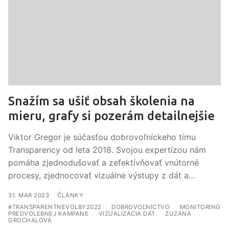
Snažím sa ušiť obsah školenia na
mieru, grafy si pozerám detailnejšie
Viktor Gregor je súčasťou dobrovoľníckeho tímu
Transparency od leta 2018. Svojou expertízou nám
pomáha zjednodušovať a zefektívňovať vnútorné
procesy, zjednocovať vizuálne výstupy z dát a…
ČLÁNKY
#TRANSPARENTNEVOLBY2022
DOBROVOĽNÍCTVO
MONITORING
PREDVOLEBNEJ KAMPANE
VIZUALIZÁCIA DÁT
ZUZANA
GROCHALOVÁ