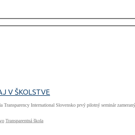
J V ŠKOLSTVE
 Transparency International Slovensko prvý pilotný seminár zameraný 
tvo
Transparentná škola