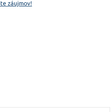
kte záujmov!