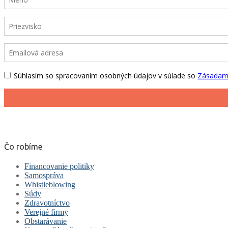
Čo robíme
Financovanie politiky
Samospráva
Whistleblowing
Súdy
Zdravotníctvo
Verejné firmy
Obstarávanie