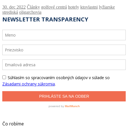
Články
golfové centrá
hotely
ktovlastni
lyžiarske
strediská
oligarchovia
Čo robíme