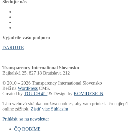
Sledujte nás
Vyjadrite vašu podporu
DARUJTE
Transparency International Slovensko
Bajkalská 25, 827 18 Bratislava 212
© 2010 – 2026 Transparency International Slovensko
Beží na
WordPress
CMS.
Created by
TOUCH4IT
& Design by
KOVIDESIGN
Táto webová stránka používa cookies, aby vám priniesla čo najlepší
online zážitok.
Zistiť viac
Súhlasím
Prihlásiť sa na newsletter
ČO ROBÍME