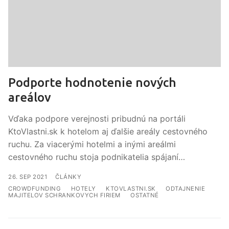
Podporte hodnotenie nových
areálov
Vďaka podpore verejnosti pribudnú na portáli
KtoVlastni.sk k hotelom aj ďalšie areály cestovného
ruchu. Za viacerými hotelmi a inými areálmi
cestovného ruchu stoja podnikatelia spájaní…
ČLÁNKY
CROWDFUNDING
HOTELY
KTOVLASTNI.SK
ODTAJNENIE
MAJITELOV SCHRANKOVYCH FIRIEM
OSTATNÉ