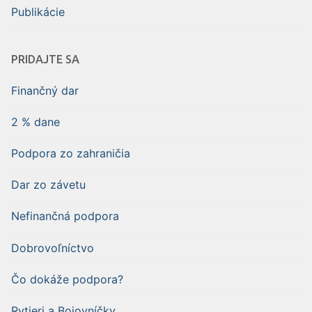
Publikácie
PRIDAJTE SA
Finančný dar
2 % dane
Podpora zo zahraničia
Dar zo závetu
Nefinančná podpora
Dobrovoľníctvo
Čo dokáže podpora?
Rytieri a Bojovníčky