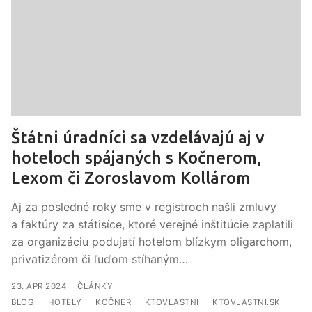
Štátni úradníci sa vzdelávajú aj v
hoteloch spájaných s Kočnerom,
Lexom či Zoroslavom Kollárom
Aj za posledné roky sme v registroch našli zmluvy
a faktúry za státisíce, ktoré verejné inštitúcie zaplatili
za organizáciu podujatí hotelom blízkym oligarchom,
privatizérom či ľuďom stíhaným…
ČLÁNKY
BLOG
HOTELY
KOČNER
KTOVLASTNI
KTOVLASTNI.SK