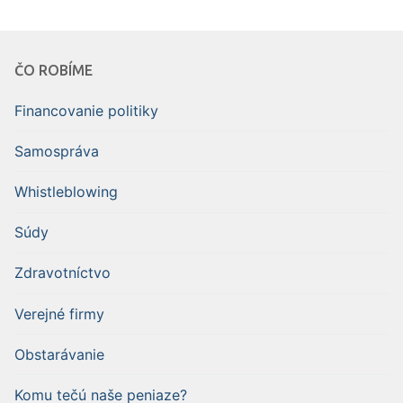
ČO ROBÍME
Financovanie politiky
Samospráva
Whistleblowing
Súdy
Zdravotníctvo
Verejné firmy
Obstarávanie
Komu tečú naše peniaze?