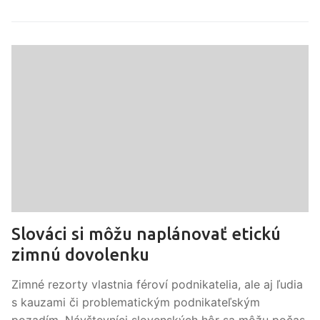
Slováci si môžu naplánovať etickú
zimnú dovolenku
Zimné rezorty vlastnia féroví podnikatelia, ale aj ľudia
s kauzami či problematickým podnikateľským