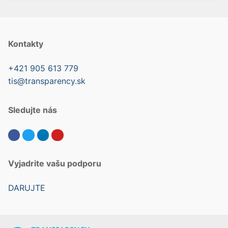
Kontakty
+421 905 613 779
tis@transparency.sk
Sledujte nás
Vyjadrite vašu podporu
DARUJTE