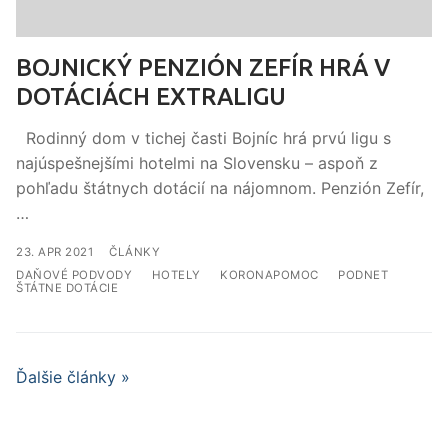
BOJNICKÝ PENZIÓN ZEFÍR HRÁ V
DOTÁCIÁCH EXTRALIGU
Rodinný dom v tichej časti Bojníc hrá prvú ligu s
najúspešnejšími hotelmi na Slovensku – aspoň z
pohľadu štátnych dotácií na nájomnom. Penzión Zefír,
…
ČLÁNKY
DAŇOVÉ PODVODY
HOTELY
KORONAPOMOC
PODNET
ŠTÁTNE DOTÁCIE
Ďalšie články »