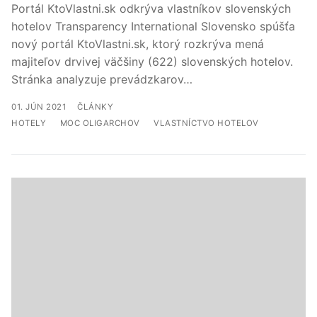
Portál KtoVlastni.sk odkrýva vlastníkov slovenských
hotelov Transparency International Slovensko spúšťa
nový portál KtoVlastni.sk, ktorý rozkrýva mená
majiteľov drvivej väčšiny (622) slovenských hotelov.
Stránka analyzuje prevádzkarov…
ČLÁNKY
HOTELY
MOC OLIGARCHOV
VLASTNÍCTVO HOTELOV