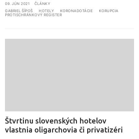
ČLÁNKY
GABRIEL ŠÍPOŠ
HOTELY
KORONADOTÁCIE
KORUPCIA
PROTISCHRÁNKOVÝ REGISTER
Štvrtinu slovenských hotelov
vlastnia oligarchovia či privatizéri