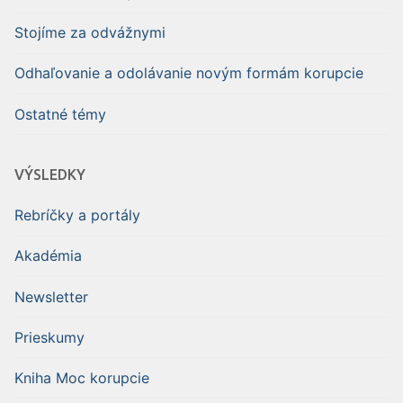
Stojíme za odvážnymi
Odhaľovanie a odolávanie novým formám korupcie
Ostatné témy
VÝSLEDKY
Rebríčky a portály
Akadémia
Newsletter
Prieskumy
Kniha Moc korupcie