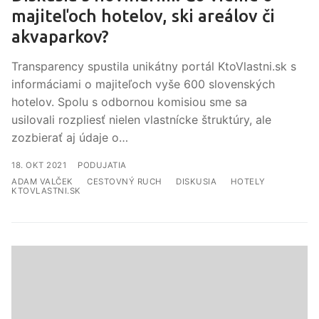
majiteľoch hotelov, ski areálov či
akvaparkov?
Transparency spustila unikátny portál KtoVlastni.sk s
informáciami o majiteľoch vyše 600 slovenských
hotelov. Spolu s odbornou komisiou sme sa
usilovali rozpliesť nielen vlastnícke štruktúry, ale
zozbierať aj údaje o…
PODUJATIA
ADAM VALČEK
CESTOVNÝ RUCH
DISKUSIA
HOTELY
KTOVLASTNI.SK