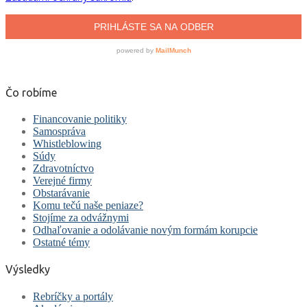
Čo robíme
Financovanie politiky
Samospráva
Whistleblowing
Súdy
Zdravotníctvo
Verejné firmy
Obstarávanie
Komu tečú naše peniaze?
Stojíme za odvážnymi
Odhaľovanie a odolávanie novým formám korupcie
Ostatné témy
Výsledky
Rebríčky a portály