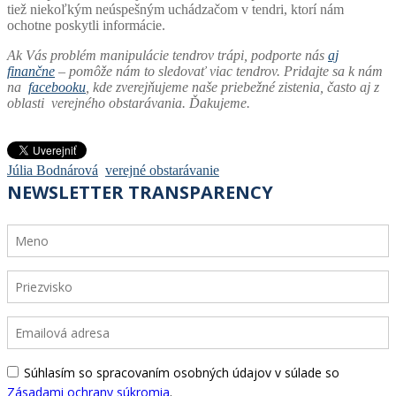
tiež niekoľkým neúspešným uchádzačom v tendri, ktorí nám
ochotne poskytli informácie.
Ak Vás problém manipulácie tendrov trápi, podporte nás
aj
finančne
– pomôže nám to sledovať viac tendrov
. Pridajte sa k nám
na
facebooku
, kde zverejňujeme naše priebežné zistenia, často aj z
oblasti verejného obstarávania. Ďakujeme.
Júlia Bodnárová
verejné obstarávanie