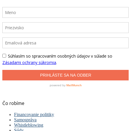
Čo robíme
Financovanie politiky
Samospráva
Whistleblowing
Súdy