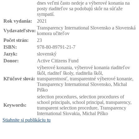
dnes veľmi často nedeje a výberové konania na
posty riaditeľov sa podobajú skôr na súťaže
sympatií.
Rok vydania:
2021
Transparency International Slovensko a Slovenská
Vydavateľstvo:
komora učiteľov
Počet strán:
23
ISBN:
978-80-89791-21-7
Jazyk:
slovenský
Donor:
Active Citizens Fund
výberové konania, výberové konania riaditeľov
škôl, riaditeľ školy, riaditelia škôl,
Kľúčové slová:
transparentnosť, transparentné výberové konanie,
Transparency International Slovensko, Michal
Piško
selection procedures, selection procedures of
school principals, school principal, transparency,
Keywords:
transparent selection procedure, Transparency
International Slovakia, Michal Piško
Stiahnite si publikáciu tu