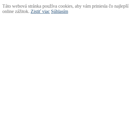
Táto webová stránka používa cookies, aby vám priniesla čo najlepší
online zážitok.
Zistiť viac
Súhlasím