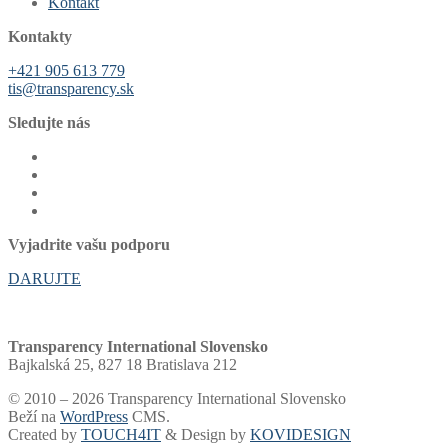
Kontakt
Kontakty
+421 905 613 779
tis@transparency.sk
Sledujte nás
Vyjadrite vašu podporu
DARUJTE
Transparency International Slovensko
Bajkalská 25, 827 18 Bratislava 212
© 2010 – 2026 Transparency International Slovensko
Beží na
WordPress
CMS.
Created by
TOUCH4IT
& Design by
KOVIDESIGN