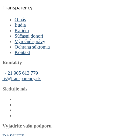
Transparency
O nás
Ľudia
Kariéra
Súčasní donori
Výročné správy
Ochrana súkromia
Kontakt
Kontakty
+421 905 613 779
tis@transparency.sk
Sledujte nás
Vyjadrite vašu podporu