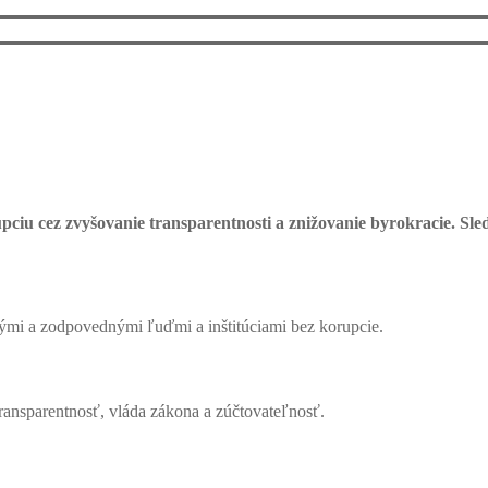
pciu cez zvyšovanie transparentnosti a znižovanie byrokracie. S
tnými a zodpovednými ľuďmi a inštitúciami bez korupcie.
transparentnosť, vláda zákona a zúčtovateľnosť.