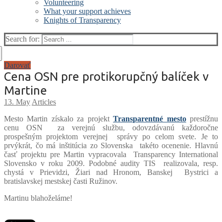
Volunteering
What your support achieves
Knights of Transparency
Search for:
Darovať
Cena OSN pre protikorupčný balíček v
Martine
Articles
Mesto Martin získalo za projekt
Transparentné mesto
prestížnu
cenu OSN za verejnú službu, odovzdávanú každoročne
prospešným projektom verejnej správy po celom svete. Je to
prvýkrát, čo má inštitúcia zo Slovenska takéto ocenenie. Hlavnú
časť projektu pre Martin vypracovala Transparency International
Slovensko v roku 2009. Podobné audity TIS realizovala, resp.
chystá v Prievidzi, Žiari nad Hronom, Banskej Bystrici a
bratislavskej mestskej časti Ružinov.
Martinu blahoželáme!