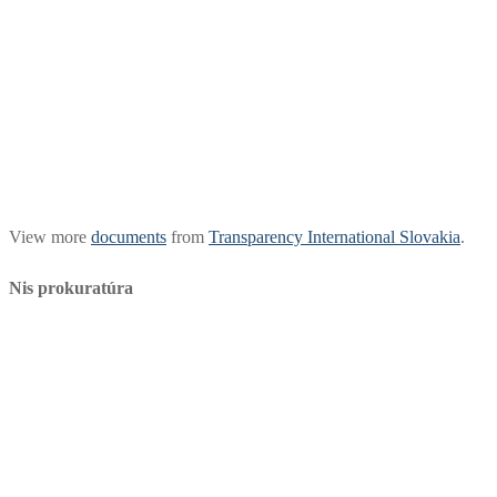
View more
documents
from
Transparency International Slovakia
.
Nis prokuratúra