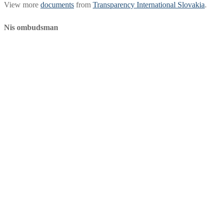
View more
documents
from
Transparency International Slovakia
.
Nis ombudsman