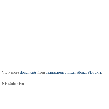
View more
documents
from
Transparency International Slovakia
.
Nis súdnictvo