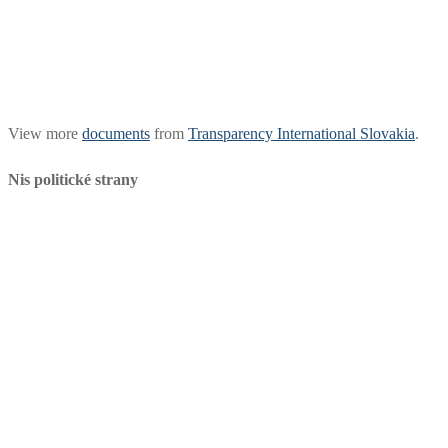
View more
documents
from
Transparency International Slovakia
.
Nis politické strany